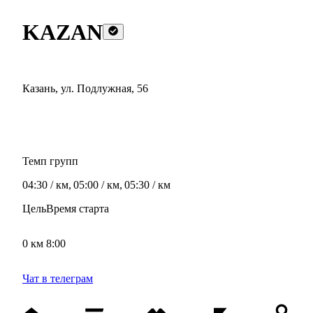
KAZAN
Казань
,
ул. Подлужная, 56
Темп групп
04:30 / км
,
05:00 / км
,
05:30 / км
Цель
Время старта
0 км
8:00
Чат в телеграм