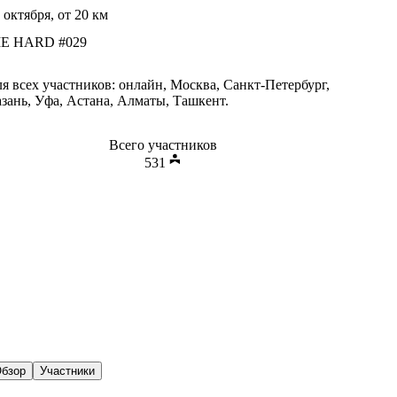
 октября
, от
20
км
IE HARD #029
я всех участников: онлайн, Москва, Санкт-Петербург,
зань, Уфа, Астана, Алматы, Ташкент.
Всего участников
531
бзор
Участники