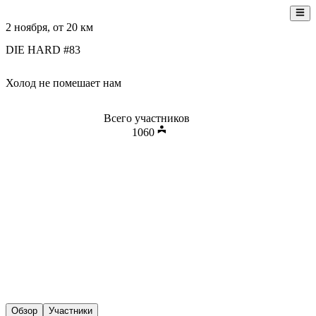
2 ноября
, от
20
км
DIE HARD #83
Холод не помешает нам
Всего участников
1060
Обзор
Участники